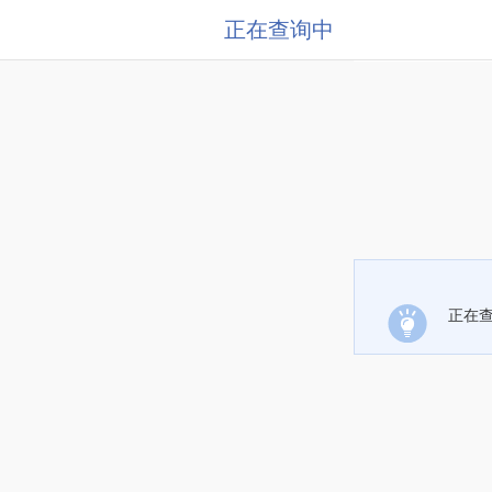
正在查询中
正在