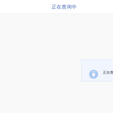
正在查询中
正在